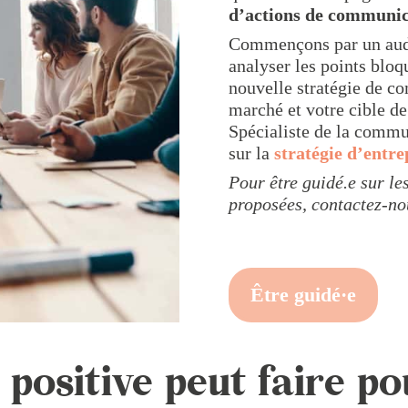
d’actions de communic
Commençons par un audi
analyser les points bloq
nouvelle stratégie de c
marché et votre cible 
Spécialiste de la commu
sur la
stratégie d’entre
Pour être guidé.e sur l
proposées, contactez-no
Être guidé·e
 positive peut faire po