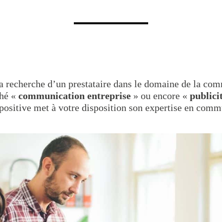
la recherche d’un prestataire dans le domaine de la co
ché «
communication entreprise
» ou encore «
publici
positive met à votre disposition son expertise en comm