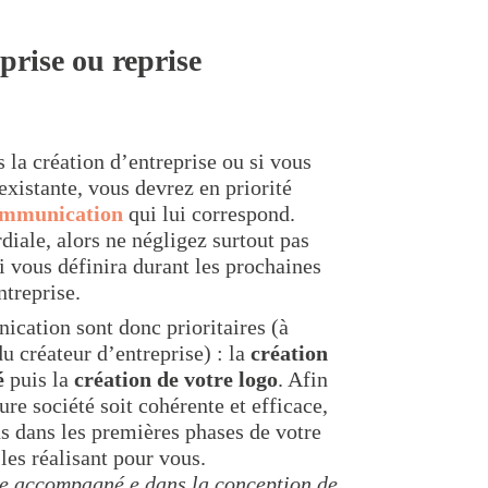
prise ou reprise
 la création d’entreprise ou si vous
existante, vous devrez en priorité
communication
qui lui correspond.
rdiale, alors ne négligez surtout pas
ui vous définira durant les prochaines
ntreprise.
cation sont donc prioritaires (à
du créateur d’entreprise) : la
création
é
puis la
création de votre logo
. Afin
ure société soit cohérente et efficace,
 dans les premières phases de votre
les réalisant pour vous.
re accompagné.e dans la conception de