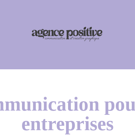
munication pour
entreprises