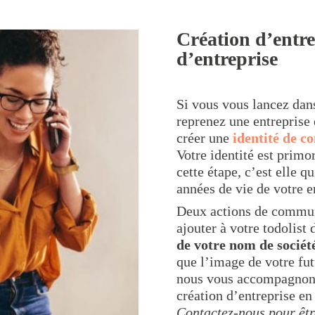
Création d’entre
d’entreprise
Si vous vous lancez dans
reprenez une entreprise 
créer une
identité de 
Votre identité est primo
cette étape, c’est elle q
années de vie de votre e
Deux actions de communi
ajouter à votre todolist 
de votre nom de sociét
que l’image de votre fut
n
ous vous accompagnons
création d’entreprise en 
Contactez-nous pour êt