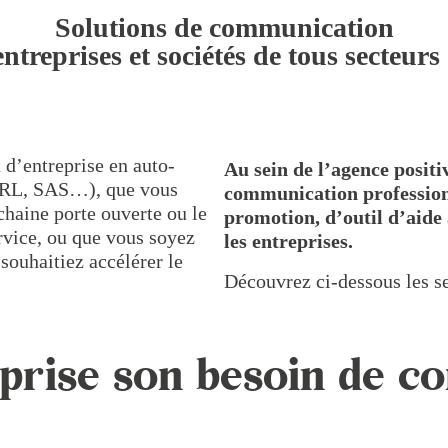
Solutions de communication
entreprises et sociétés de tous secteurs 
 d’entreprise en auto-
Au sein de l’agence positi
URL, SAS…), que vous
communication profession
haine porte ouverte ou le
promotion, d’outil d’aide 
rvice, ou que vous soyez
les entreprises.
 souhaitiez accélérer le
Découvrez ci-dessous les se
prise son besoin de c