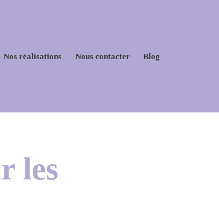
Nos réalisations
Nous contacter
Blog
 les