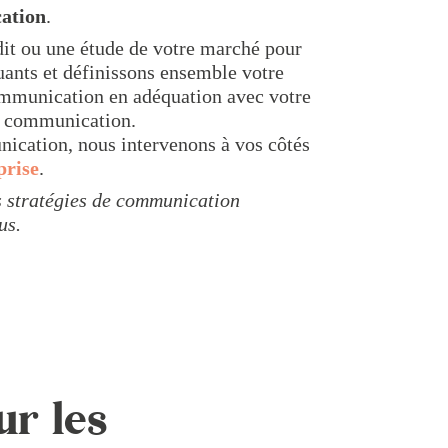
ation
.
t ou une étude de votre marché pour
uants et définissons ensemble votre
ommunication en adéquation avec votre
de communication.
nication, nous intervenons à vos côtés
prise
.
es stratégies de communication
us.
ur les