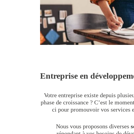
Entreprise en développem
Votre entreprise existe depuis plusie
phase de croissance ? C’est le moment 
ci pour promouvoir vos services e
Nous vous proposons diverses
s
répondant à vos besoins de dév