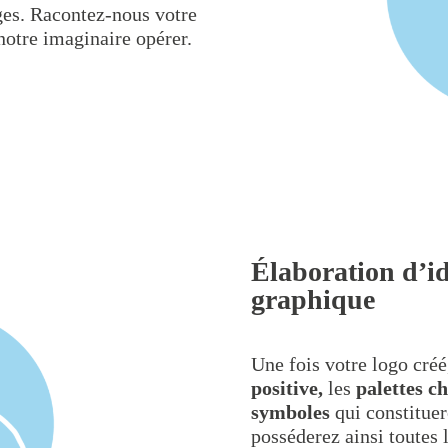
ges. Racontez-nous votre
 notre imaginaire opérer.
Élaboration d’ide
graphique
Une fois votre logo cré
positive,
les
palettes c
symboles
qui constituer
posséderez ainsi toutes 