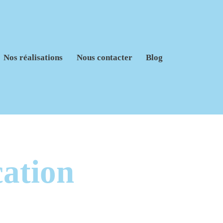
Nos réalisations
Nous contacter
Blog
ation