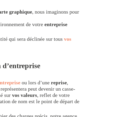
arte graphique
, nous imaginons pour
nvironnement de votre
entreprise
tité qui sera déclinée sur tous
vos
 d’entreprise
ntreprise
ou lors d’une
reprise
,
 représentera peut devenir un casse-
né sur
vos valeurs
, reflet de votre
éation de nom est le point de départ de
hier des charges précis, notre agence