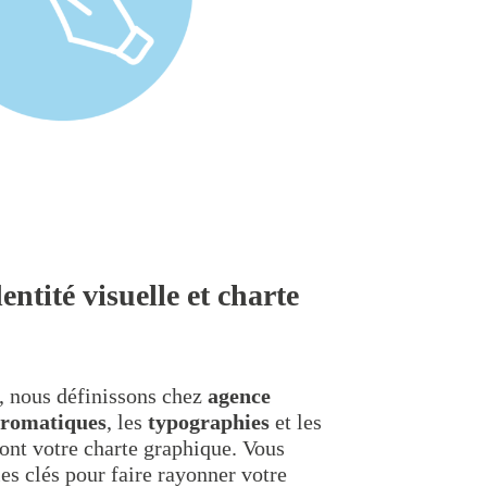
ntité visuelle et charte
é, nous définissons chez
agence
hromatiques
, les
typographies
et les
ont votre charte graphique. Vous
les clés pour faire rayonner votre