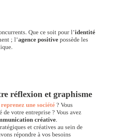
ncurrents. Que ce soit pour l’
identité
ent ; l’
agence positive
possède les
ique.
tre réflexion et graphisme
u
reprenez une société
? Vous
é de votre entreprise ? Vous avez
mmunication créative
.
atégiques et créatives au sein de
uvons répondre à vos besoins