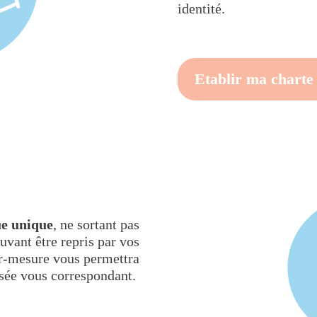
identité.
Etablir ma charte
ue unique
, ne sortant pas
uvant être repris par vos
ur-mesure vous permettra
lisée vous correspondant.