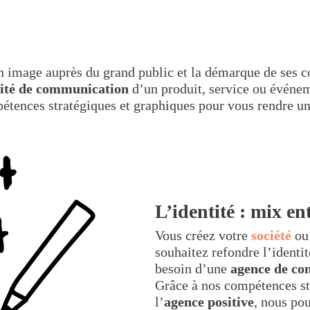
n image auprès du grand public et la démarque de ses co
tité de communication
d’un produit, service ou événem
étences stratégiques et graphiques pour vous rendre un
L’identité : mix en
Vous créez votre
société
o
souhaitez refondre l’identit
besoin d’une
agence de co
Grâce à nos compétences str
l’
agence positive
, nous po