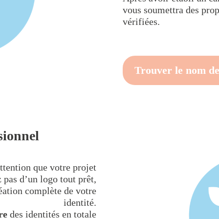
vous soumettra des propo
vérifiées.
Trouver le nom de
sionnel
ttention que votre projet
 pas d’un logo tout prêt,
réation complète de votre
identité.
re
des identités en totale