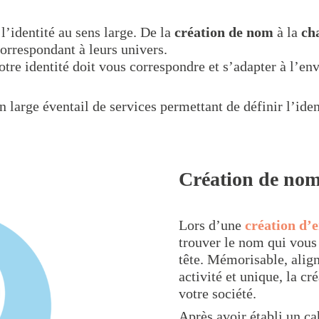
l’identité au sens large. De la
création de nom
à la
ch
orrespondant à leurs univers.
otre identité doit vous correspondre et s’adapter à l’e
 large éventail de services permettant de définir l’iden
Création de nom
Lors d’une
création d’e
trouver le nom qui vous
tête. Mémorisable, alig
activité et unique, la cr
votre société.
Après avoir établi un ca