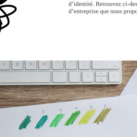
d’identité. Retrouvez ci-des
d’entreprise que nous prop