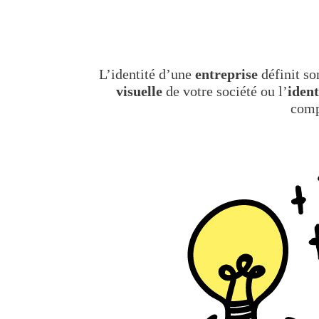
L’identité d’une
entreprise
définit so
visuelle
de votre société ou l’
iden
comp